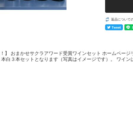
返品について
！】 おまかせサクラアワード受賞ワインセット ホームペー
３本白３本セットとなります（写真はイメージです）。 ワイ