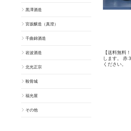
黒澤酒造
宮坂醸造（真澄）
千曲錦酒造
【送料無料！
岩波酒造
します。 赤
ください。
北光正宗
鞍骨城
福光屋
その他