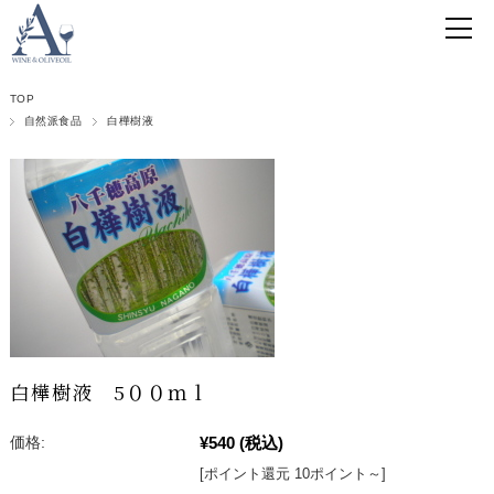
TOP
自然派食品
白樺樹液
白樺樹液 5００ｍｌ
¥540
(税込)
価格:
[ポイント還元 10ポイント～]