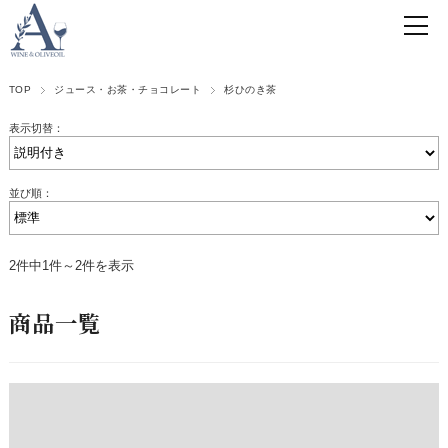
TOP
ジュース・お茶・チョコレート
杉ひのき茶
表示切替：
並び順：
2件中1件～2件を表示
商品一覧