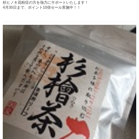
杉ヒノキ花粉症の方を強力にサポートいたします！
4月30日まで、ポイント10倍セール実施中！！